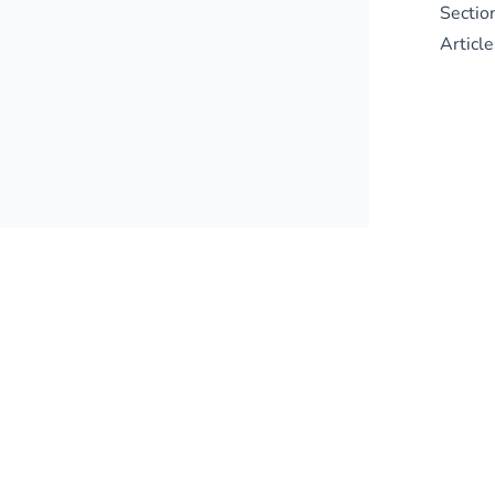
Sectio
Article