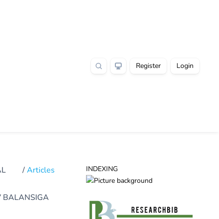
Register
Login
INDEXING
AL
/
Articles
V BALANSIGA