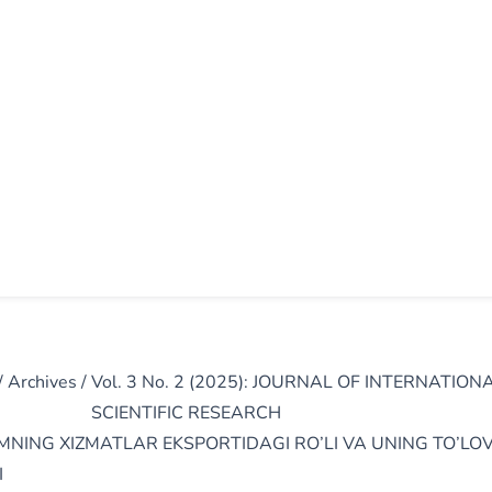
/
Archives
/
Vol. 3 No. 2 (2025): JOURNAL OF INTERNATION
SCIENTIFIC RESEARCH
MNING XIZMATLAR EKSPORTIDAGI RO’LI VA UNING TO’LO
I