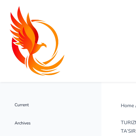
Current
Home
TURIZ
Archives
TA’SIR