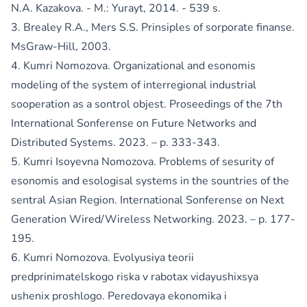
N.A. Kazakova. - M.: Yurayt, 2014. - 539 s.
3. Brealey R.A., Mers S.S. Prinsiples of sorporate finanse.
MsGraw-Hill, 2003.
4. Kumri Nomozova. Organizational and esonomis
modeling of the system of interregional industrial
sooperation as a sontrol objest. Proseedings of the 7th
International Sonferense on Future Networks and
Distributed Systems. 2023. – p. 333-343.
5. Kumri Isoyevna Nomozova. Problems of sesurity of
esonomis and esologisal systems in the sountries of the
sentral Asian Region. International Sonferense on Next
Generation Wired/Wireless Networking. 2023. – p. 177-
195.
6. Kumri Nomozova. Evolyusiya teorii
predprinimatelskogo riska v rabotax vidayushixsya
ushenix proshlogo. Peredovaya ekonomika i