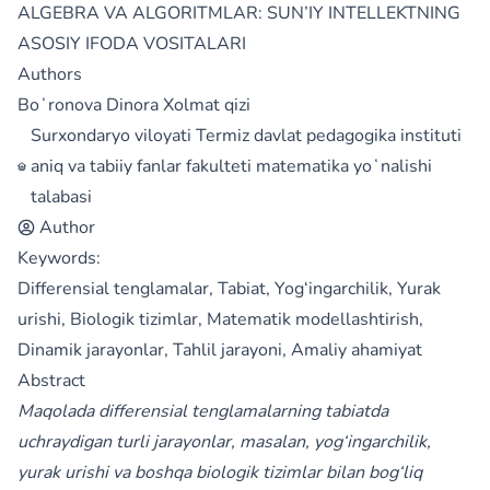
ALGEBRA VA ALGORITMLAR: SUN’IY INTELLEKTNING
ASOSIY IFODA VOSITALARI
Authors
Boʻronova Dinora Xolmat qizi
Surxondaryo viloyati Termiz davlat pedagogika instituti
aniq va tabiiy fanlar fakulteti matematika yoʻnalishi
talabasi
Author
Keywords:
Differensial tenglamalar, Tabiat, Yog‘ingarchilik, Yurak
urishi, Biologik tizimlar, Matematik modellashtirish,
Dinamik jarayonlar, Tahlil jarayoni, Amaliy ahamiyat
Abstract
Maqolada differensial tenglamalarning tabiatda
uchraydigan turli jarayonlar, masalan, yog‘ingarchilik,
yurak urishi va boshqa biologik tizimlar bilan bog‘liq