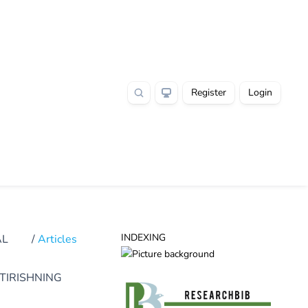
Register
Login
INDEXING
AL
/
Articles
TIRISHNING