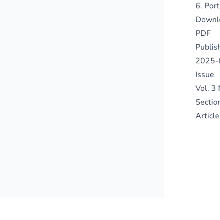
6. Por
Downl
PDF
Publis
2025-
Issue
Vol. 
Sectio
Article