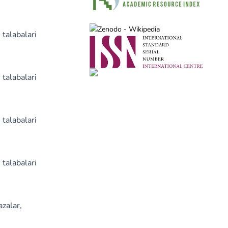
 talabalari
 talabalari
 talabalari
 talabalari
azalar,