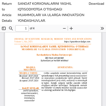
Return
SANOAT KORXONALARINI YASHIL
Download
to
IQTISODIYOTGA O‘TISHDAGI
Article
MUAMMOLARI VA ULARGA INNOVATSION
Details
YONDASHUVLAR.