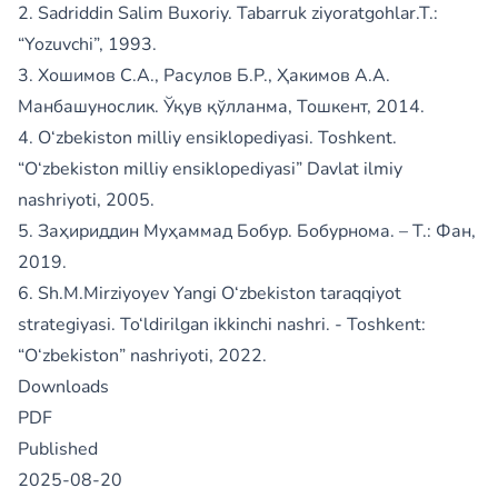
2. Sadriddin Salim Buxoriy. Tabarruk ziyoratgohlar.T.:
“Yozuvchi”, 1993.
3. Хошимов С.А., Расулов Б.Р., Ҳакимов А.А.
Манбашунослик. Ўқув қўлланма, Тошкент, 2014.
4. O‘zbekiston milliy ensiklopediyasi. Toshkent.
“O‘zbekiston milliy ensiklopediyasi” Davlat ilmiy
nashriyoti, 2005.
5. Заҳириддин Муҳаммад Бобур. Бобурнома. – Т.: Фан,
2019.
6. Sh.M.Mirziyoyev Yangi O‘zbekiston taraqqiyot
strategiyasi. To‘ldirilgan ikkinchi nashri. - Toshkent:
“O‘zbekiston” nashriyoti, 2022.
Downloads
PDF
Published
2025-08-20